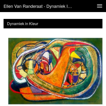
Ellen Van Randeraat - Dynamiek In Kleur
Tog
navi
Dynamiek in Kleur