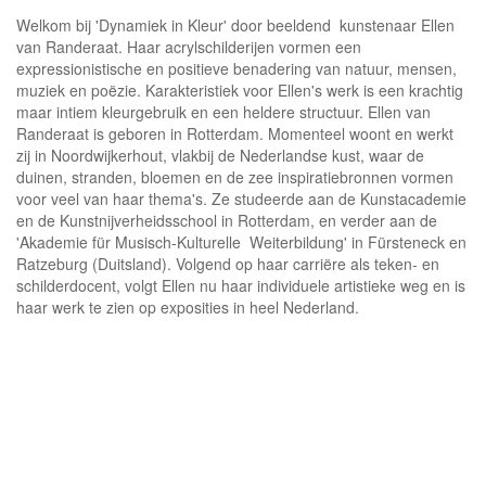
Welkom bij 'Dynamiek in Kleur' door beeldend kunstenaar Ellen
van Randeraat. Haar acrylschilderijen vormen een
expressionistische en positieve benadering van natuur, mensen,
muziek en poëzie. Karakteristiek voor Ellen's werk is een krachtig
maar intiem kleurgebruik en een heldere structuur. Ellen van
Randeraat is geboren in Rotterdam. Momenteel woont en werkt
zij in Noordwijkerhout, vlakbij de Nederlandse kust, waar de
duinen, stranden, bloemen en de zee inspiratiebronnen vormen
voor veel van haar thema's. Ze studeerde aan de Kunstacademie
en de Kunstnijverheidsschool in Rotterdam, en verder aan de
'Akademie für Musisch-Kulturelle Weiterbildung' in Fürsteneck en
Ratzeburg (Duitsland). Volgend op haar carriëre als teken- en
schilderdocent, volgt Ellen nu haar individuele artistieke weg en is
haar werk te zien op exposities in heel Nederland.