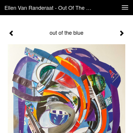
Ellen Van Randeraat - Out Of The Blue
Tog
navi
out of the blue