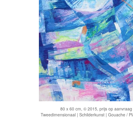
80 x 60 cm, © 2015, prijs op aanvraag
Tweedimensionaal | Schilderkunst | Gouache / Pl