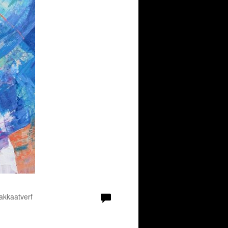
akkaatverf