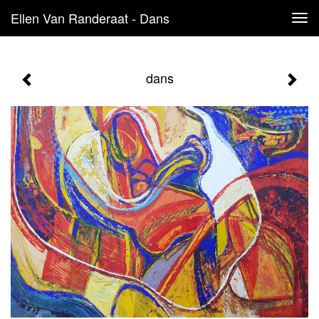
Ellen Van Randeraat - Dans
Tog
navi
dans